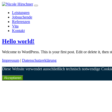
Leistungen
Jobsuchende
Referenzen
Vita
Kontakt
Hello world!
Welcome to WordPress. This is your first post. Edit or delete it, then st
Impressum
|
Datenschutzerklärung
Diese Website verwendet ausschließlich technisch notwendige Cookie
Akzeptieren